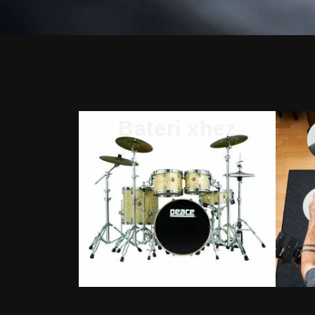
Bateri xhez