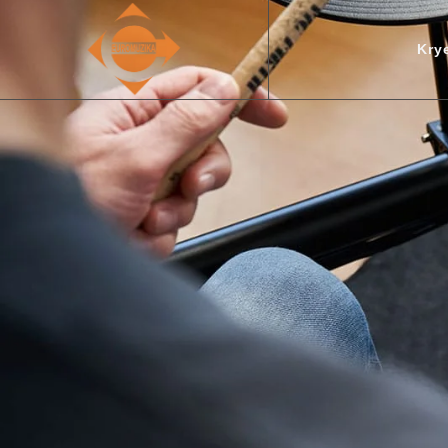
Bateri Xhez
Kry