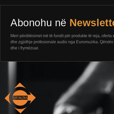
Abonohu në
Newslett
Merr përditësimet më të fundit për produkte të reja, oferta
dhe zgjidhje profesionale audio nga Euromuzika. Qëndro 
dhe i frymëzuar.