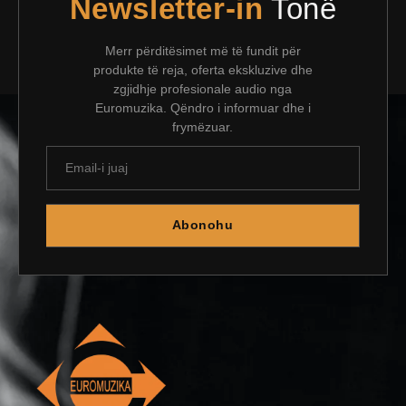
Newsletter-in
Tonë
Merr përditësimet më të fundit për
produkte të reja, oferta ekskluzive dhe
zgjidhje profesionale audio nga
Euromuzika. Qëndro i informuar dhe i
frymëzuar.
Abonohu