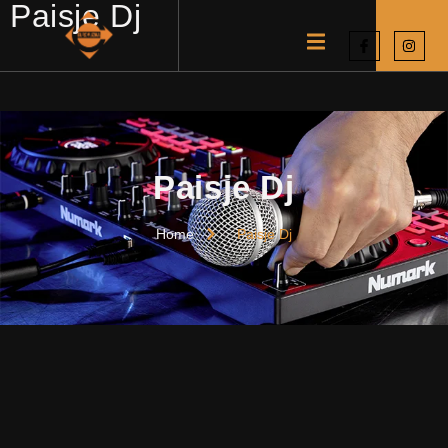
Paisje Dj
Paisje Dj
Home
Paisje Dj