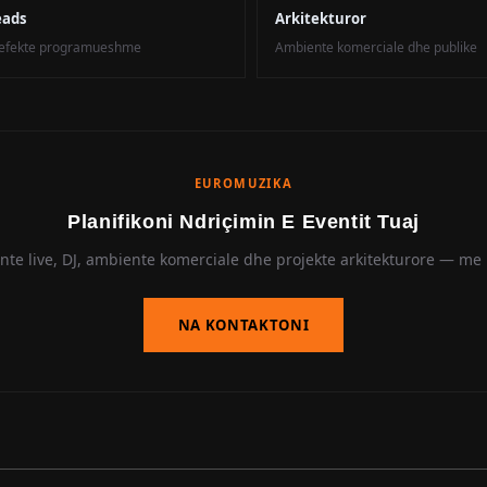
eads
Arkitekturor
e efekte programueshme
Ambiente komerciale dhe publike
EUROMUZIKA
Planifikoni Ndriçimin E Eventit Tuaj
nte live, DJ, ambiente komerciale dhe projekte arkitekturore — me 
NA KONTAKTONI