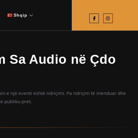
Shqip
m Sa Audio në Çdo
in e një eventi është ndriçimi. Pa ndriçim të menduar dhe
ë publiku pret.