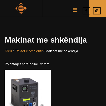
Makinat me shkëndija
Kreu
/
Efektet e Ambientit
/ Makinat me shkëndija
Po shfaqet përfundimi i vetëm