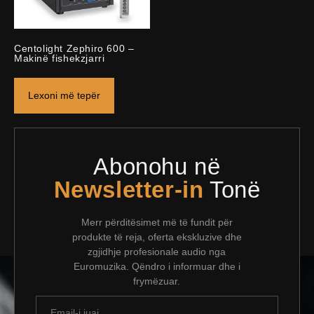
Centolight Zephiro 600 –
Makinë fishekzjarri
Lexoni më tepër
Abonohu në
Newsletter-in
Tonë
Merr përditësimet më të fundit për
produkte të reja, oferta ekskluzive dhe
zgjidhje profesionale audio nga
Euromuzika. Qëndro i informuar dhe i
frymëzuar.