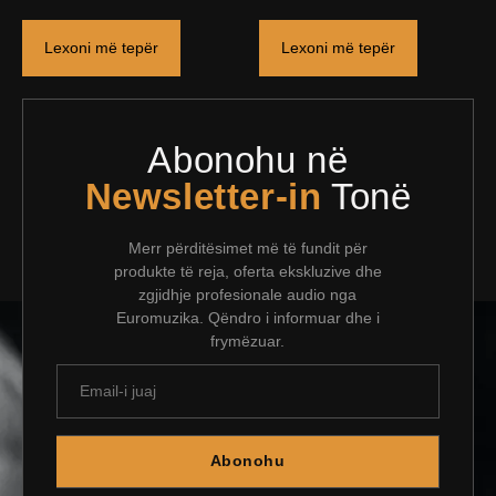
Lexoni më tepër
Lexoni më tepër
Abonohu në
Newsletter-in
Tonë
Merr përditësimet më të fundit për
produkte të reja, oferta ekskluzive dhe
zgjidhje profesionale audio nga
Euromuzika. Qëndro i informuar dhe i
frymëzuar.
Abonohu