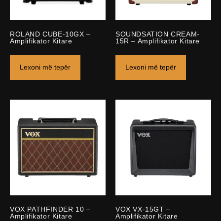
ROLAND CUBE-10GX –
SOUNDSATION CREAM-
Amplifikator Kitare
15R – Amplifikator Kitare
Lexoni më tepër
Lexoni më tepër
VOX PATHFINDER 10 –
VOX VX-15GT –
Amplifikator Kitare
Amplifikator Kitare