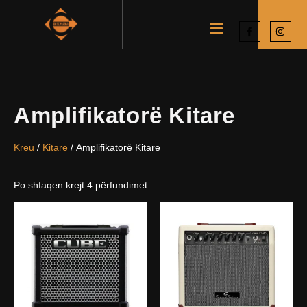
Amplifikatorë Kitare
Kreu
/
Kitare
/ Amplifikatorë Kitare
Po shfaqen krejt 4 përfundimet