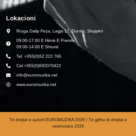
Kontakt
Lokacioni
Rruga Dalip Peza, Lagja 17, Durrës, Shqipëri
09:00-17:00 E Hënë-E Premte
09:00-14:00 E Shtunë
Tel: +355(0)52 222 765
Cel:+355(0)692070422
info@euromuzika.net
www.euromuzika.net
Të drejtat e autorit EUROMUZIKA 2026 | Të gjitha të drejtat e
rezervuara 2026