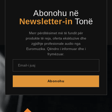
Abonohu në
Newsletter-in
Tonë
Merr përditësimet më të fundit për
produkte të reja, oferta ekskluzive dhe
zgjidhje profesionale audio nga
Euromuzika. Qëndro i informuar dhe i
frymëzuar.
Abonohu