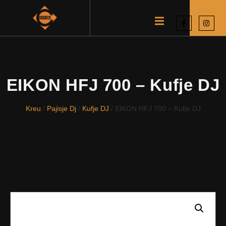
EIKON HFJ 700 – Kufje DJ
Kreu
/
Pajisje Dj
/
Kufje DJ
/ EIKON HFJ 700 – Kufje DJ