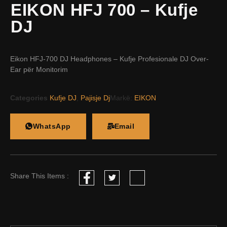
EIKON HFJ 700 – Kufje
DJ
Eikon HFJ-700 DJ Headphones – Kufje Profesionale DJ Over-
Ear për Monitorim
Categories
Kufje DJ
,
Pajisje Dj
Markë:
EIKON
WhatsApp
Email
Share This Items :