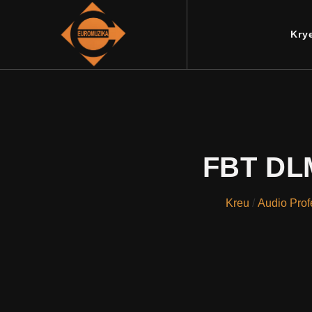
Kry
FBT DLM
Kreu
/
Audio Prof