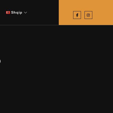
Shqip
o