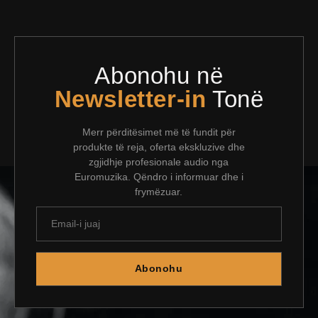
Abonohu në
Newsletter-in
Tonë
Merr përditësimet më të fundit për
produkte të reja, oferta ekskluzive dhe
zgjidhje profesionale audio nga
Euromuzika. Qëndro i informuar dhe i
frymëzuar.
Abonohu