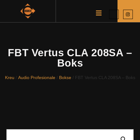
FBT Vertus CLA 208SA –
Boks
Kreu
/
Audio Profesionale
/
Bokse
/ FBT Vertus CLA 208SA – Boks