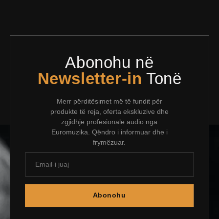
Abonohu në
Newsletter-in
Tonë
Merr përditësimet më të fundit për
produkte të reja, oferta ekskluzive dhe
zgjidhje profesionale audio nga
Euromuzika. Qëndro i informuar dhe i
frymëzuar.
Abonohu