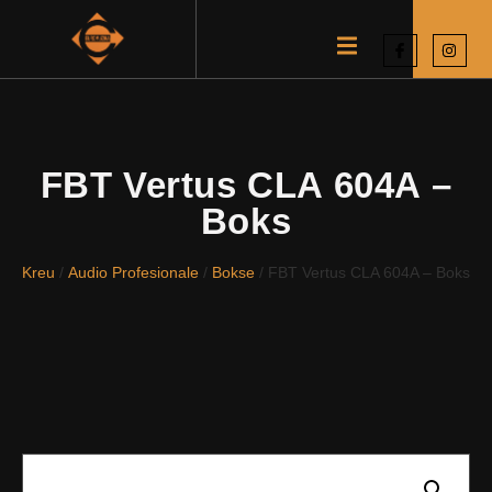
FBT Vertus CLA 604A –
Boks
Kreu
/
Audio Profesionale
/
Bokse
/ FBT Vertus CLA 604A – Boks