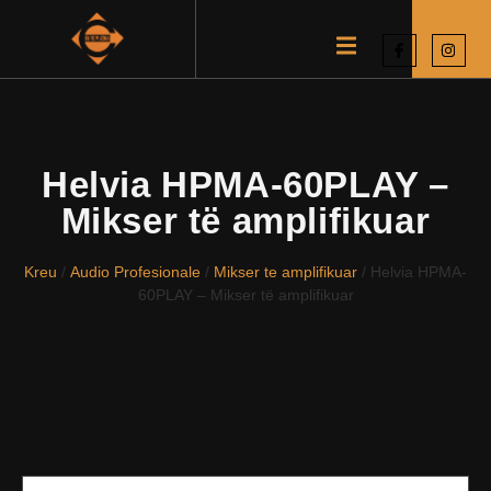
Helvia HPMA-60PLAY –
Mikser të amplifikuar
Kreu
/
Audio Profesionale
/
Mikser te amplifikuar
/ Helvia HPMA-
60PLAY – Mikser të amplifikuar