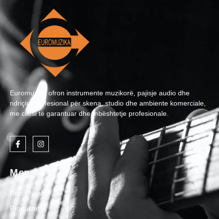
Euromuzika ofron instrumente muzikorë, pajisje audio dhe
ndriçim profesional për skena, studio dhe ambiente komerciale,
me cilësi të garantuar dhe mbështetje profesionale.
Menu
Rreth Nesh
Produktet