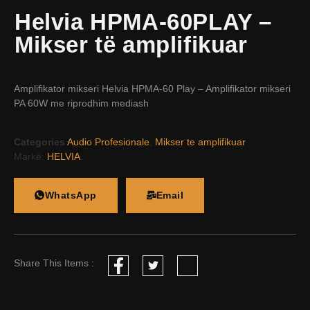
Helvia HPMA-60PLAY –
Mikser të amplifikuar
Amplifikator mikseri Helvia HPMA-60 Play – Amplifikator mikseri
PA 60W me riprodhim mediash
Categories
Audio Profesionale
,
Mikser te amplifikuar
Markë:
HELVIA
WhatsApp
Email
Share This Items :