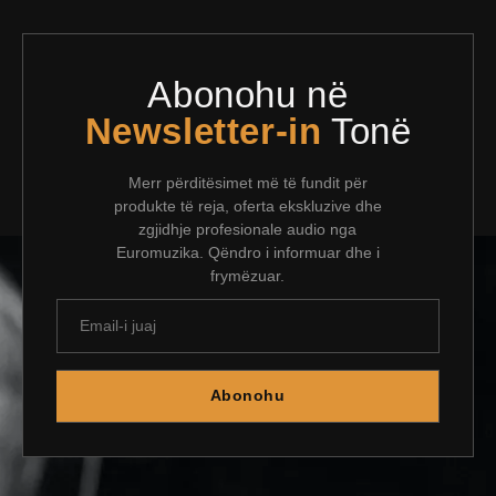
Abonohu në
Newsletter-in
Tonë
Merr përditësimet më të fundit për
produkte të reja, oferta ekskluzive dhe
zgjidhje profesionale audio nga
Euromuzika. Qëndro i informuar dhe i
frymëzuar.
Abonohu