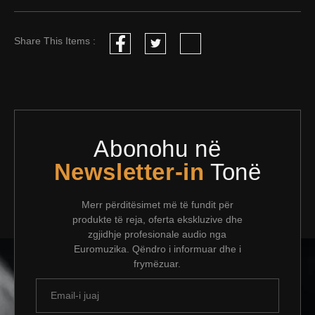
Share This Items :
Abonohu në
Newsletter-in
Tonë
Merr përditësimet më të fundit për
produkte të reja, oferta ekskluzive dhe
zgjidhje profesionale audio nga
Euromuzika. Qëndro i informuar dhe i
frymëzuar.