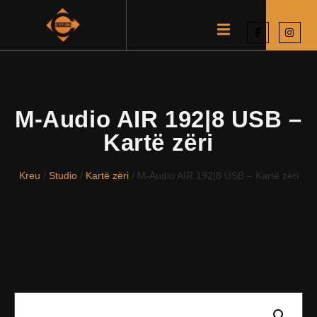
M-Audio AIR 192|8 USB –
Kartë zëri
Kreu
/
Studio
/
Kartë zëri
/ M-Audio AIR 192|8 USB – Kartë zëri