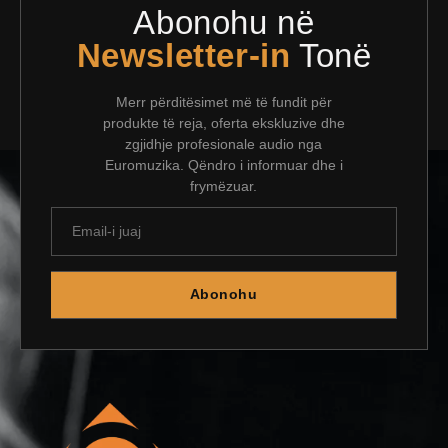
Abonohu në
Newsletter-in
Tonë
Merr përditësimet më të fundit për
produkte të reja, oferta ekskluzive dhe
zgjidhje profesionale audio nga
Euromuzika. Qëndro i informuar dhe i
frymëzuar.
Abonohu