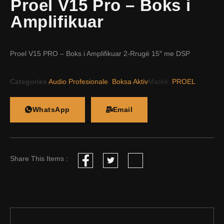
Proel V15 Pro – Boks i
Amplifikuar
Proel V15 PRO – Boks i Amplifikuar 2-Rrugë 15″ me DSP
Categories
Audio Profesionale
,
Boksa Aktiv
Markë:
PROEL
WhatsApp
Email
Share This Items :