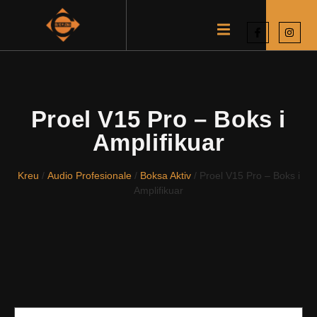
Proel V15 Pro – Boks i
Amplifikuar
Kreu
/
Audio Profesionale
/
Boksa Aktiv
/ Proel V15 Pro – Boks i
Amplifikuar