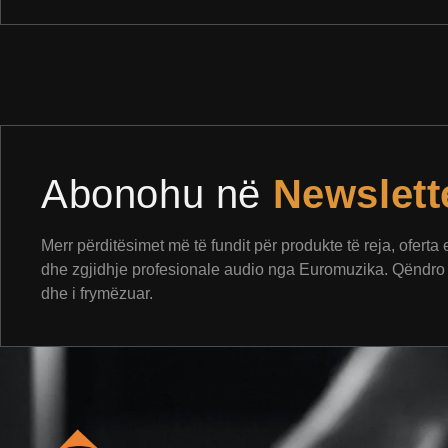
Abonohu në
Newslett
Merr përditësimet më të fundit për produkte të reja, oferta
dhe zgjidhje profesionale audio nga Euromuzika. Qëndro 
dhe i frymëzuar.