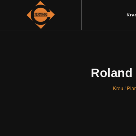
Kry
Roland 
Kreu
/
Pia