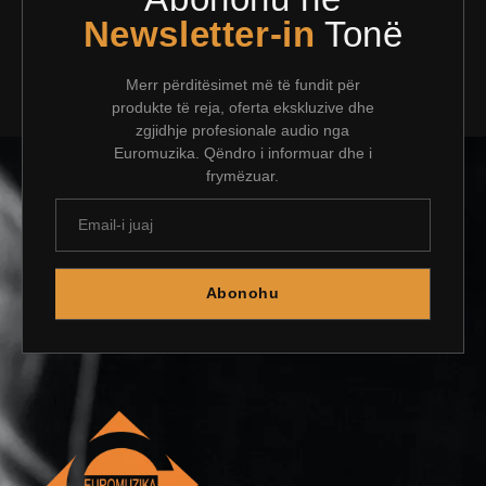
Newsletter-in
Tonë
Merr përditësimet më të fundit për
produkte të reja, oferta ekskluzive dhe
zgjidhje profesionale audio nga
Euromuzika. Qëndro i informuar dhe i
frymëzuar.
Abonohu