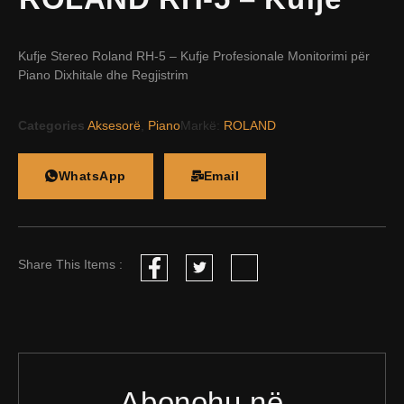
Kufje Stereo Roland RH-5 – Kufje Profesionale Monitorimi për
Piano Dixhitale dhe Regjistrim
Categories
Aksesorë
,
Piano
Markë:
ROLAND
WhatsApp
Email
Share This Items :
Abonohu në