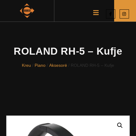
ROLAND RH-5 – Kufje
Kreu
/
Piano
/
Aksesorë
/ ROLAND RH-5 – Kufje