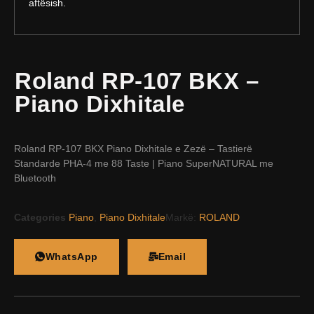
aftësish.
Roland RP-107 BKX –
Piano Dixhitale
Roland RP-107 BKX Piano Dixhitale e Zezë – Tastierë
Standarde PHA-4 me 88 Taste | Piano SuperNATURAL me
Bluetooth
Categories
Piano
,
Piano Dixhitale
Markë:
ROLAND
WhatsApp
Email