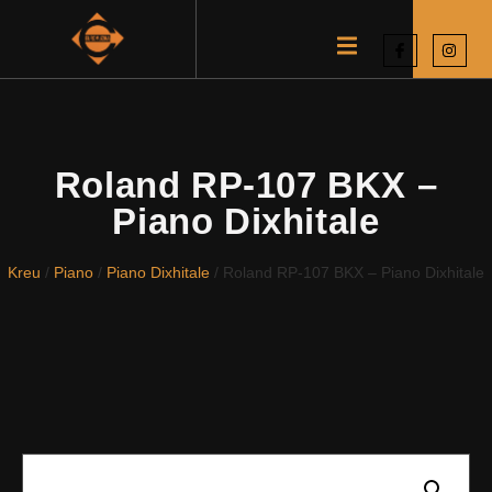
Roland RP-107 BKX –
Piano Dixhitale
Kreu
/
Piano
/
Piano Dixhitale
/ Roland RP-107 BKX – Piano Dixhitale