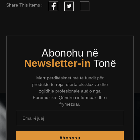
Share This Items :
Abonohu në
Newsletter-in
Tonë
Merr përditësimet më të fundit për
produkte të reja, oferta ekskluzive dhe
zgjidhje profesionale audio nga
Euromuzika. Qëndro i informuar dhe i
frymëzuar.
Abonohu