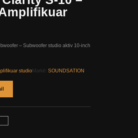
Amplifikuar
bwoofer – Subwoofer studio aktiv 10-inch
lifikuar studio
Markë:
SOUNDSATION
il