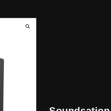
Soundsation 