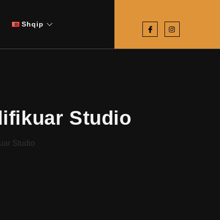
Shqip
ifikuar Studio
uar Studio