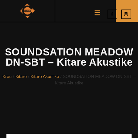
SOUNDSATION MEADOW
DN-SBT – Kitare Akustike
Kreu
/
Kitare
/
Kitare Akustike
/ SOUNDSATION MEADOW DN-SBT –
Kitare Akustike