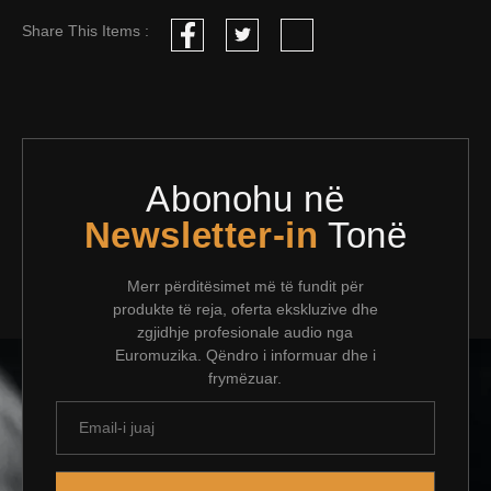
Share This Items :
Abonohu në
Newsletter-in
Tonë
Merr përditësimet më të fundit për
produkte të reja, oferta ekskluzive dhe
zgjidhje profesionale audio nga
Euromuzika. Qëndro i informuar dhe i
frymëzuar.