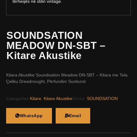
tërheqës në stilin vintage.
SOUNDSATION
MEADOW DN-SBT –
Kitare Akustike
Kitara Akustike Soundsation Meadow DN-SBT – Kitara me Tela
Çeliku Dreadnought, Përfundim Sunburst
Categories
Kitare
,
Kitare Akustike
Markë:
SOUNDSATION
WhatsApp
Email