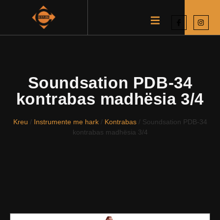
Soundsation PDB-34
kontrabas madhësia 3/4
Kreu
/
Instrumente me hark
/
Kontrabas
/ Soundsation PDB-34
kontrabas madhësia 3/4