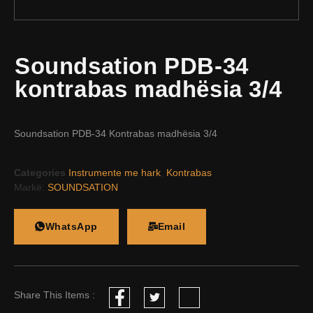
Soundsation PDB-34
kontrabas madhësia 3/4
Soundsation PDB-34 Kontrabas madhësia 3/4
Categories
Instrumente me hark
,
Kontrabas
Markë:
SOUNDSATION
WhatsApp
Email
Share This Items :