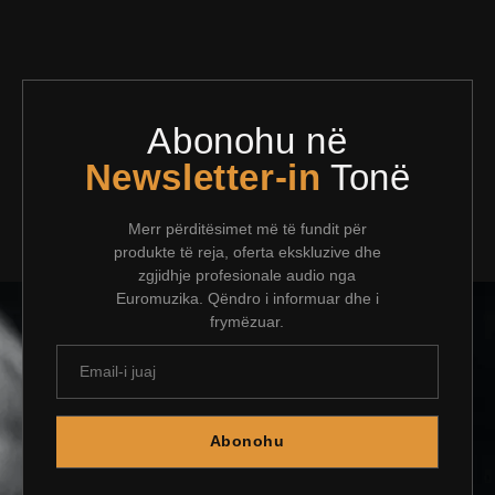
Abonohu në
Newsletter-in
Tonë
Merr përditësimet më të fundit për
produkte të reja, oferta ekskluzive dhe
zgjidhje profesionale audio nga
Euromuzika. Qëndro i informuar dhe i
frymëzuar.
Abonohu