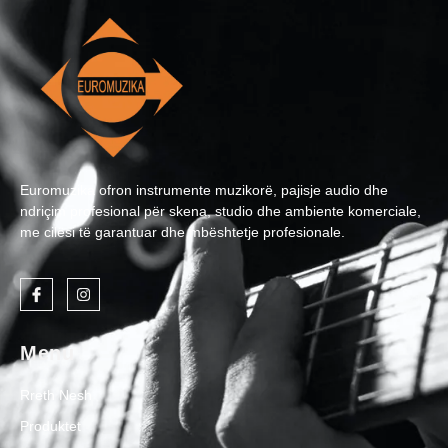
Euromuzika ofron instrumente muzikorë, pajisje audio dhe
ndriçim profesional për skena, studio dhe ambiente komerciale,
me cilësi të garantuar dhe mbështetje profesionale.
Menu
Rreth Nesh
Produktet