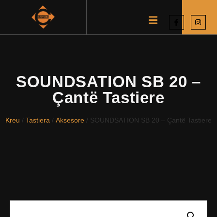
SOUNDSATION SB 20 –
Çantë Tastiere
Kreu
/
Tastiera
/
Aksesore
/ SOUNDSATION SB 20 – Çantë Tastiere