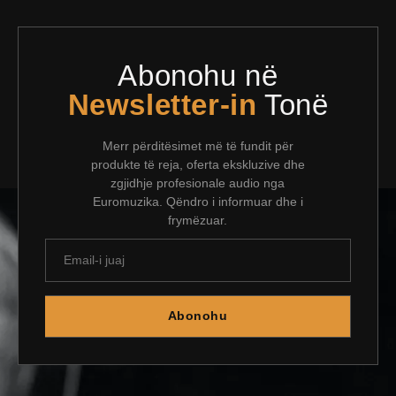
Abonohu në
Newsletter-in
Tonë
Merr përditësimet më të fundit për
produkte të reja, oferta ekskluzive dhe
zgjidhje profesionale audio nga
Euromuzika. Qëndro i informuar dhe i
frymëzuar.
Abonohu