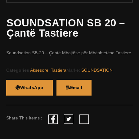
SOUNDSATION SB 20 –
Çantë Tastiere
Soundsation SB-20 – Çantë Mbajtëse për Mbështetëse Tastiere
Categories
Aksesore
,
Tastiera
Markë:
SOUNDSATION
WhatsApp
Email
Share This Items :