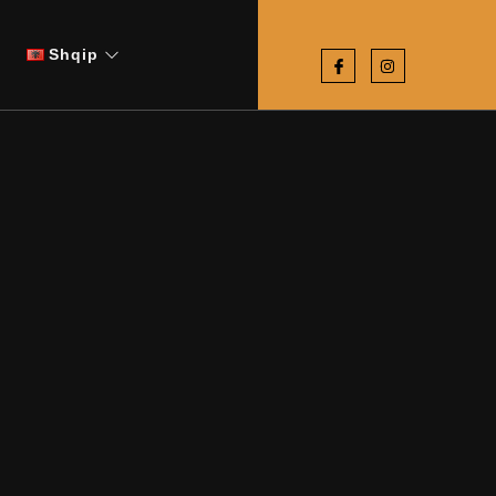
Shqip
o