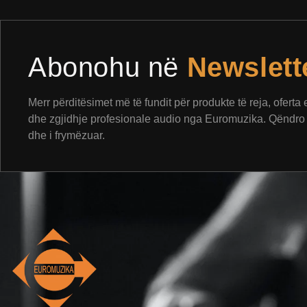
Abonohu në
Newslett
Merr përditësimet më të fundit për produkte të reja, oferta
dhe zgjidhje profesionale audio nga Euromuzika. Qëndro 
dhe i frymëzuar.