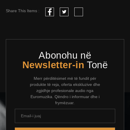
Share This Items :
Abonohu në
Newsletter-in
Tonë
Merr përditësimet më të fundit për
produkte të reja, oferta ekskluzive dhe
zgjidhje profesionale audio nga
Euromuzika. Qëndro i informuar dhe i
frymëzuar.