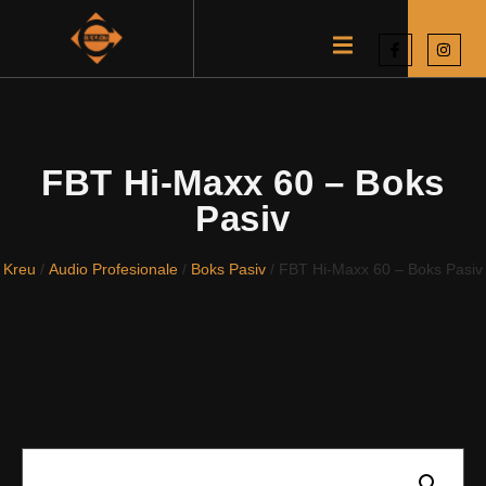
FBT Hi-Maxx 60 – Boks
Pasiv
Kreu
/
Audio Profesionale
/
Boks Pasiv
/ FBT Hi-Maxx 60 – Boks Pasiv